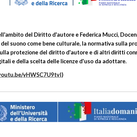
ll'ambito del Diritto d'autore e Federica Mucci, Docent
del suono come bene culturale, la normativa sulla prot
ulla protezione del diritto d'autore e di altri diritti c
itali e della scelta delle licenze d'uso da adottare.
/youtu.be/yHWSC7U9tvI
)