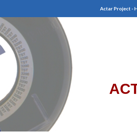
Actar Project -
ip to main content
Skip to navigat
ACT