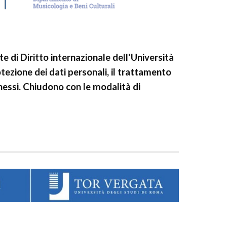
e di Diritto internazionale dell'Università
ezione dei dati personali, il trattamento
onnessi. Chiudono con le modalità di