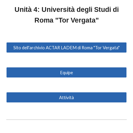
Unità 4: Università degli Studi di
Roma "Tor Vergata"
Sito dell'archivio ACTAR LADEM di Roma "Tor Vergata"
Equipe
Attività