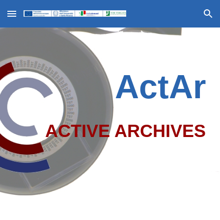
Skip to main content
Skip to navigation
ActAr
ACTIVE ARCHIVES