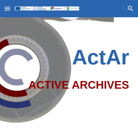
Skip to main content
Skip to navigation
ActAr
ACTIVE ARCHIVES