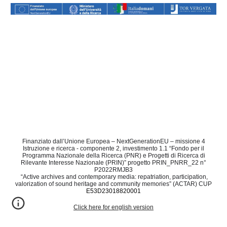
Finanziato dall’Unione Europea – NextGenerationEU – missione 4
Istruzione e ricerca - componente 2, investimento 1.1 “Fondo per il
Programma Nazionale della Ricerca (PNR) e Progetti di Ricerca di
Rilevante Interesse Nazionale (PRIN)” progetto PRIN_PNRR_22 n°
P2022RMJB3
“Active archives and contemporary media: repatriation, participation,
valorization of sound heritage and community memories” (ACTAR) CUP
E53D23018820001
Click here for english version