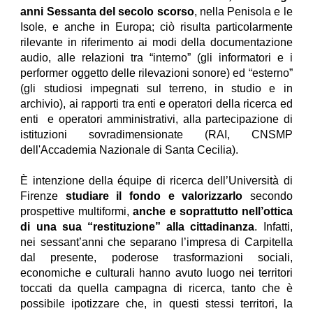
anni Sessanta del secolo scorso
, nella Penisola e le
Isole, e anche in Europa; ciò risulta particolarmente
rilevante in riferimento ai modi della documentazione
audio, alle relazioni tra “interno” (gli informatori e i
performer oggetto delle rilevazioni sonore) ed “esterno”
(gli studiosi impegnati sul terreno, in studio e in
archivio), ai rapporti tra enti e operatori della ricerca ed
enti e operatori amministrativi, alla partecipazione di
istituzioni sovradimensionate (RAI, CNSMP
dell'Accademia Nazionale di Santa Cecilia).
È intenzione della équipe di ricerca dell’Università di
Firenze
studiare il fondo e valorizzarlo
secondo
prospettive multiformi,
anche e soprattutto nell’ottica
di una sua “restituzione” alla cittadinanza
. Infatti,
nei sessant’anni che separano l’impresa di Carpitella
dal presente, poderose trasformazioni sociali,
economiche e culturali hanno avuto luogo nei territori
toccati da quella campagna di ricerca, tanto che è
possibile ipotizzare che, in questi stessi territori, la