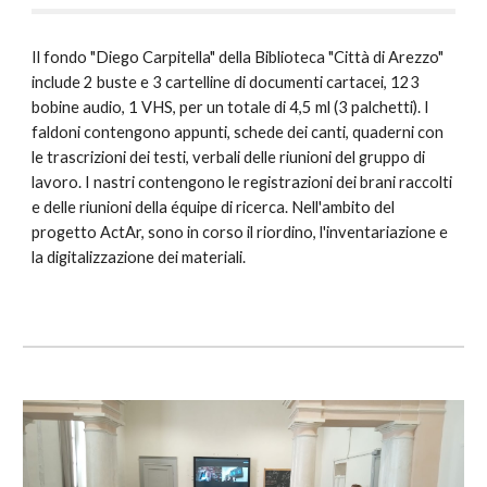
Il fondo "Diego Carpitella" della Biblioteca "Città di Arezzo"
include 2 buste e 3 cartelline di documenti cartacei, 123
bobine audio, 1 VHS, per un totale di 4,5 ml (3 palchetti). I
faldoni contengono appunti, schede dei canti, quaderni con
le trascrizioni dei testi, verbali delle riunioni del gruppo di
lavoro. I nastri contengono le registrazioni dei brani raccolti
e delle riunioni della équipe di ricerca. Nell'ambito del
progetto ActAr, sono in corso il riordino, l'inventariazione e
la digitalizzazione dei materiali.