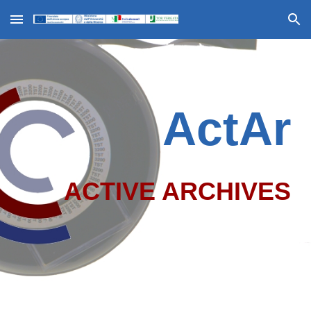
Skip to main content
Skip to navigation
ActAr
ACTIVE ARCHIVES