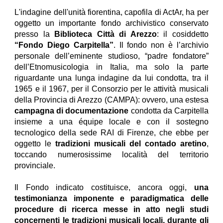
L'indagine dell'unità fiorentina, capofila di ActAr, ha per
oggetto un importante fondo archivistico conservato
presso la
Biblioteca Città di Arezzo
: il cosiddetto
“Fondo Diego Carpitella”
. Il fondo non è l’archivio
personale dell’eminente studioso, “padre fondatore”
dell’Etnomusicologia in Italia, ma solo la parte
riguardante una lunga indagine da lui condotta, tra il
1965 e il 1967, per il Consorzio per le attività musicali
della Provincia di Arezzo (CAMPA): ovvero, una estesa
campagna di documentazione
condotta da Carpitella
insieme a una équipe locale e con il sostegno
tecnologico della sede RAI di Firenze, che ebbe per
oggetto le
tradizioni musicali del contado aretino
,
toccando numerosissime località del territorio
provinciale.
Il Fondo indicato costituisce, ancora oggi,
una
testimonianza imponente e paradigmatica delle
procedure di ricerca messe in atto negli studi
concernenti le tradizioni musicali locali, durante gli